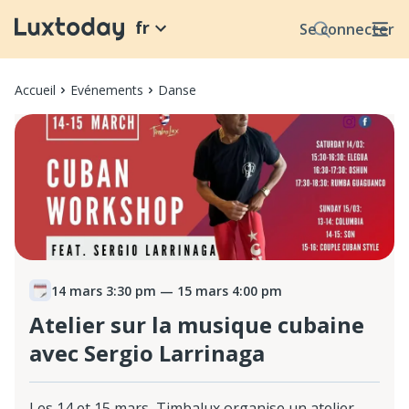
fr
Se connecter
Accueil
Evénements
Danse
14 mars 3:30 pm
— 15 mars 4:00 pm
Atelier sur la musique cubaine
avec Sergio Larrinaga
Les 14 et 15 mars, Timbalux organise un atelier