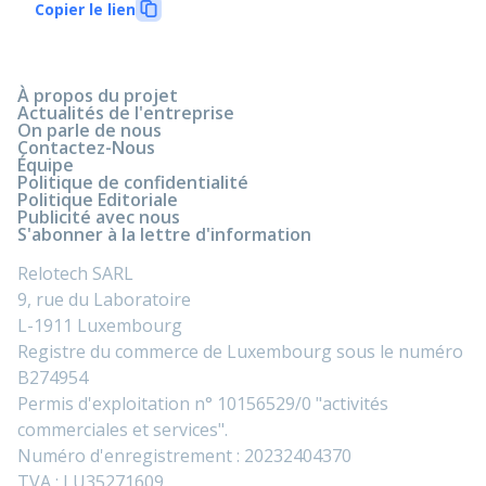
Copier le lien
À propos du projet
Actualités de l'entreprise
On parle de nous
Contactez-Nous
Équipe
Politique de confidentialité
Politique Editoriale
Publicité avec nous
S'abonner à la lettre d'information
Relotech SARL
9, rue du Laboratoire
L-1911 Luxembourg
Registre du commerce de Luxembourg sous le numéro
B274954
Permis d'exploitation n° 10156529/0 "activités
commerciales et services".
Numéro d'enregistrement : 20232404370
TVA : LU35271609