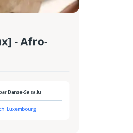
] - Afro-
ar Danse-Salsa.lu
Eich, Luxembourg