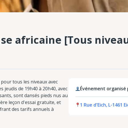
e africaine [Tous niveaux
 pour tous les niveaux avec
es jeudis de 19h40 à 20h40, avec
Événement organisé p
sants, sont dansés pieds nus au
re leçon d'essai gratuite, et
1 Rue d'Eich, L-1461 
frant des tarifs annuels à