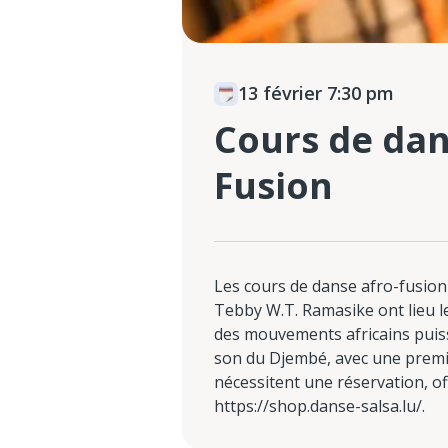
13 février 7:30 pm
Cours de dans
Fusion
Les cours de danse afro-fusion
Tebby W.T. Ramasike ont lieu l
des mouvements africains puis
son du Djembé, avec une premiè
nécessitent une réservation, of
https://shop.danse-salsa.lu/.