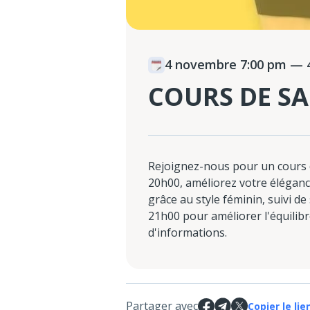
4 novembre 7:00 pm
— 4
COURS DE SA
Rejoignez-nous pour un cours d
20h00, améliorez votre éléganc
grâce au style féminin, suivi d
21h00 pour améliorer l'équilibr
d'informations.
Partager avec
Copier le lie