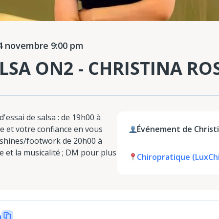
 novembre 9:00 pm
LSA ON2 - CHRISTINA RO
'essai de salsa : de 19h00 à
e et votre confiance en vous
Événement de Christ
e shines/footwork de 20h00 à
e et la musicalité ; DM pour plus
Chiropratique (LuxCh
n