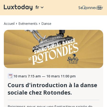
fr
Se connecter
Accueil
Evénements
Danse
10 mars 7:15 am
— 10 mars 11:00 pm
Cours d'introduction à la danse
sociale chez Rotondes.
Rejoignez-nous pour une fantastique soirée de