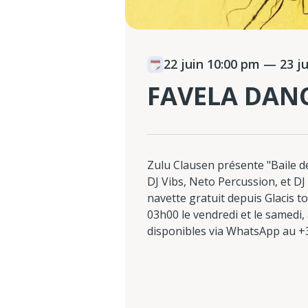
22 juin 10:00 pm
— 23 ju
FAVELA DANC
Zulu Clausen présente "Baile de
DJ Vibs, Neto Percussion, et DJ 
navette gratuit depuis Glacis t
03h00 le vendredi et le samedi,
disponibles via WhatsApp au +