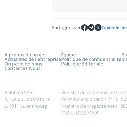
Partager avec
Copier le lie
À propos du projet
Équipe
Pu
Actualités de l'entreprise
Politique de confidentialité
S'
On parle de nous
Politique Editoriale
Contactez-Nous
Relotech SARL
Registre du commerce de Lux
9, rue du Laboratoire
Permis d'exploitation n° 101565
L-1911 Luxembourg
Numéro d'enregistrement : 2
TVA : LU35271609