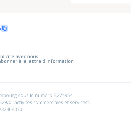
n
blicité avec nous
abonner à la lettre d'information
embourg sous le numéro B274954
29/0 "activités commerciales et services".
0232404370