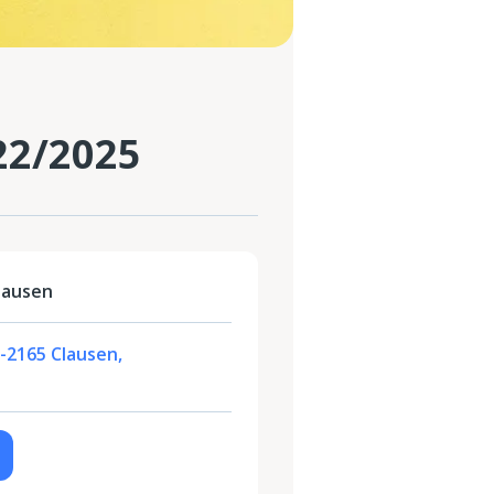
22/2025
lausen
L-2165 Clausen,