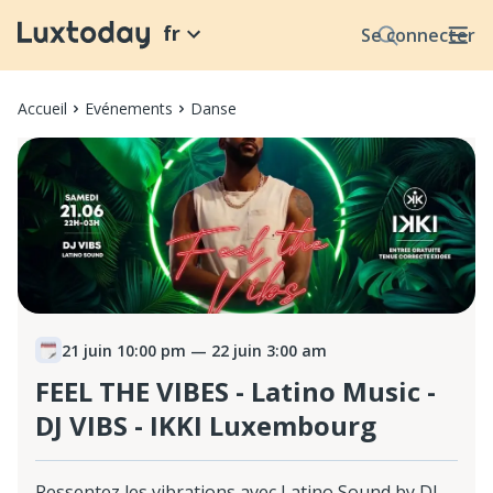
fr
Se connecter
Accueil
Evénements
Danse
21 juin 10:00 pm
— 22 juin 3:00 am
FEEL THE VIBES - Latino Music -
DJ VIBS - IKKI Luxembourg
Ressentez les vibrations avec Latino Sound by DJ