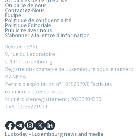
Actualités de l'entreprise
On parle de nous
Contactez-Nous
Équipe
Politique de confidentialité
Politique Editoriale
Publicité avec nous
S'abonner à la lettre d'information
Relotech SARL
9, rue du Laboratoire
L-1911 Luxembourg
Registre du commerce de Luxembourg sous le numéro
B274954
Permis d'exploitation n° 10156529/0 "activités
commerciales et services".
Numéro d'enregistrement : 20232404370
TVA : LU35271609
Luxtoday - Luxembourg news and media