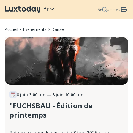
fr
Se connecter
Accueil
Evénements
Danse
8 juin 3:00 pm
— 8 juin 10:00 pm
"FUCHSBAU - Édition de
printemps
Rejoignez-nous le dimanche 8 juin 2025 pour