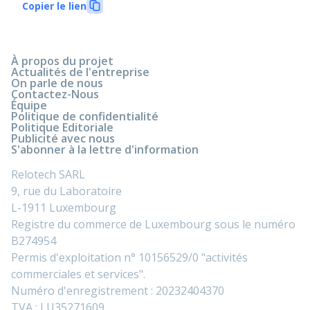
Copier le lien
À propos du projet
Actualités de l'entreprise
On parle de nous
Contactez-Nous
Équipe
Politique de confidentialité
Politique Editoriale
Publicité avec nous
S'abonner à la lettre d'information
Relotech SARL
9, rue du Laboratoire
L-1911 Luxembourg
Registre du commerce de Luxembourg sous le numéro
B274954
Permis d'exploitation n° 10156529/0 "activités
commerciales et services".
Numéro d'enregistrement : 20232404370
TVA : LU35271609