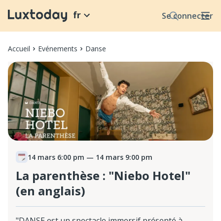
fr
Se connecter
Accueil
Evénements
Danse
14 mars 6:00 pm
— 14 mars 9:00 pm
La parenthèse : "Niebo Hotel"
(en anglais)
"DANSE est un spectacle immersif présenté à