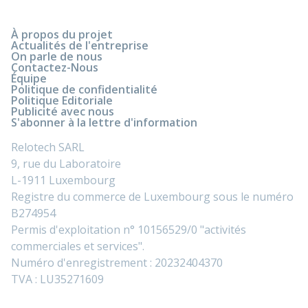
À propos du projet
Actualités de l'entreprise
On parle de nous
Contactez-Nous
Équipe
Politique de confidentialité
Politique Editoriale
Publicité avec nous
S'abonner à la lettre d'information
Relotech SARL
9, rue du Laboratoire
L-1911 Luxembourg
Registre du commerce de Luxembourg sous le numéro
B274954
Permis d'exploitation n° 10156529/0 "activités
commerciales et services".
Numéro d'enregistrement : 20232404370
TVA : LU35271609