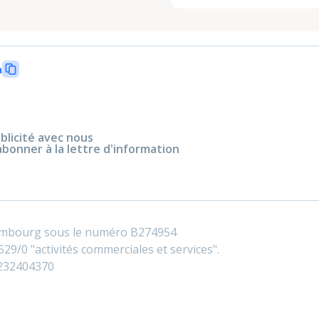
n
blicité avec nous
abonner à la lettre d'information
embourg sous le numéro B274954
29/0 "activités commerciales et services".
0232404370