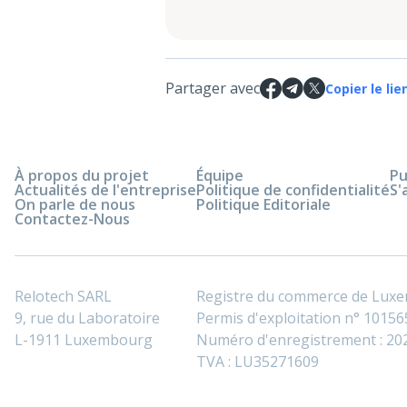
Partager avec
Copier le lie
À propos du projet
Équipe
Pu
Actualités de l'entreprise
Politique de confidentialité
S'
On parle de nous
Politique Editoriale
Contactez-Nous
Relotech SARL
Registre du commerce de Lux
9, rue du Laboratoire
Permis d'exploitation n° 101565
L-1911 Luxembourg
Numéro d'enregistrement : 2
TVA : LU35271609