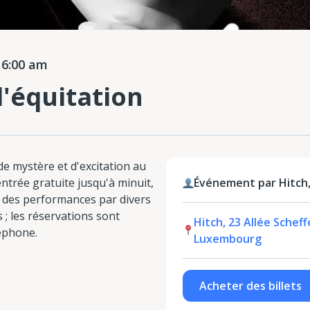
 6:00 am
l'équitation
e mystère et d'excitation au
trée gratuite jusqu'à minuit,
Événement par Hitch
t des performances par divers
 ; les réservations sont
Hitch, 23 Allée Schef
léphone.
Luxembourg
Acheter des billets