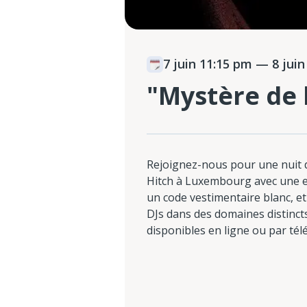
7 juin 11:15 pm
— 8 juin
"Mystère de 
Rejoignez-nous pour une nuit d
Hitch à Luxembourg avec une en
un code vestimentaire blanc, e
DJs dans des domaines distincts
disponibles en ligne ou par té