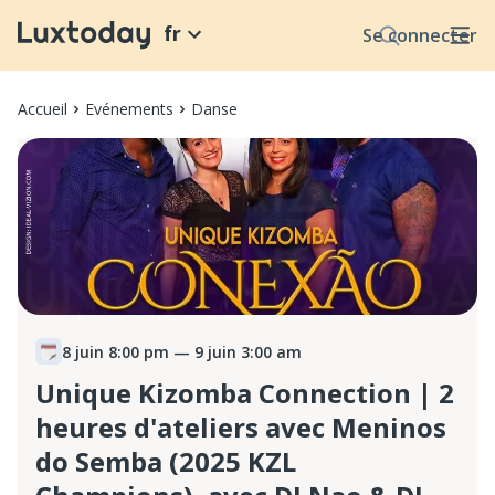
fr
Se connecter
Accueil
Evénements
Danse
8 juin 8:00 pm
— 9 juin 3:00 am
Unique Kizomba Connection | 2
heures d'ateliers avec Meninos
do Semba (2025 KZL