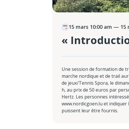
15 mars 10:00 am
— 15 
« Introducti
Une session de formation de tr
marche nordique et de trail aur
de jeux/Tennis Spora, le diman
h, au prix de 50 euros par pers
Hertz. Les personnes intéressée
www.nordicgoen.lu et indiquer l
puissent leur être fournis.