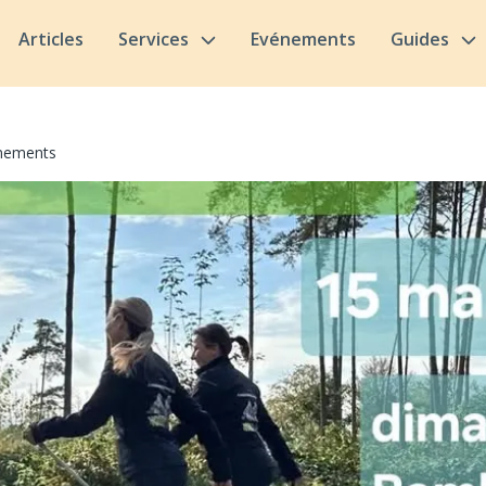
Articles
Services
Evénements
Guides
înements