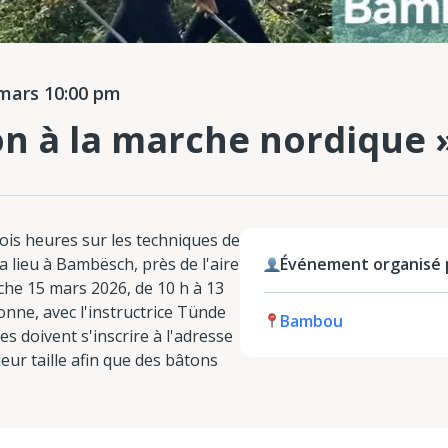
mars 10:00 pm
on à la marche nordique 
ois heures sur les techniques de
a lieu à Bambësch, près de l'aire
Événement organisé 
che 15 mars 2026, de 10 h à 13
onne, avec l'instructrice Tünde
Bambou
s doivent s'inscrire à l'adresse
eur taille afin que des bâtons