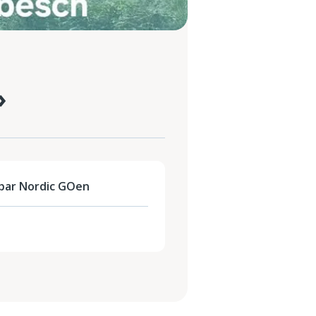
»
par Nordic GOen