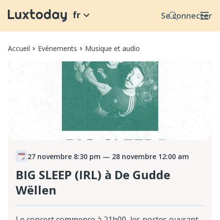
fr
Se connecter
Accueil
Evénements
Musique et audio
27 novembre 8:30 pm
— 28 novembre 12:00 am
BIG SLEEP (IRL) à De Gudde
Wëllen
Le concert commence à 21h00, les portes ouvrant