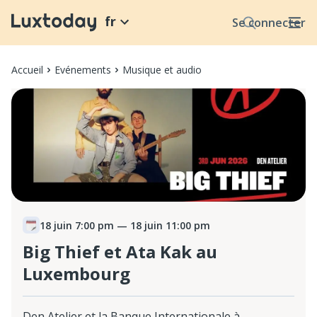
fr
Se connecter
Accueil
Evénements
Musique et audio
18 juin 7:00 pm
— 18 juin 11:00 pm
Big Thief et Ata Kak au
Luxembourg
Den Atelier et la Banque Internationale à