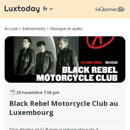
fr
Se connecter
Accueil
Evénements
Musique et audio
29 novembre 7:00 pm
Black Rebel Motorcycle Club au
Luxembourg
Den Atelier et la Banque Internationale à