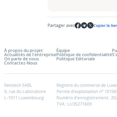
Partager avec
Copier le lie
À propos du projet
Équipe
Pu
Actualités de l'entreprise
Politique de confidentialité
S'
On parle de nous
Politique Editoriale
Contactez-Nous
Relotech SARL
Registre du commerce de Lux
9, rue du Laboratoire
Permis d'exploitation n° 101565
L-1911 Luxembourg
Numéro d'enregistrement : 2
TVA : LU35271609