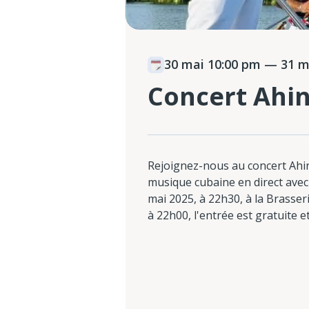
30 mai 10:00 pm
— 31 ma
Concert Ahin
Rejoignez-nous au concert Ah
musique cubaine en direct avec
mai 2025, à 22h30, à la Brasseri
à 22h00, l'entrée est gratuite e