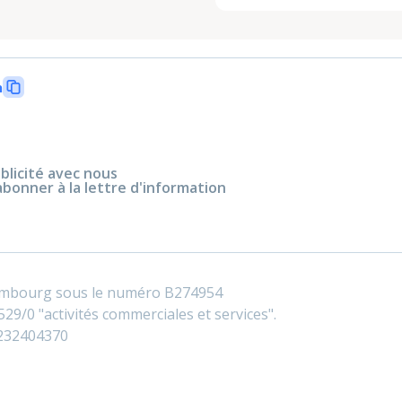
n
blicité avec nous
abonner à la lettre d'information
embourg sous le numéro B274954
29/0 "activités commerciales et services".
0232404370