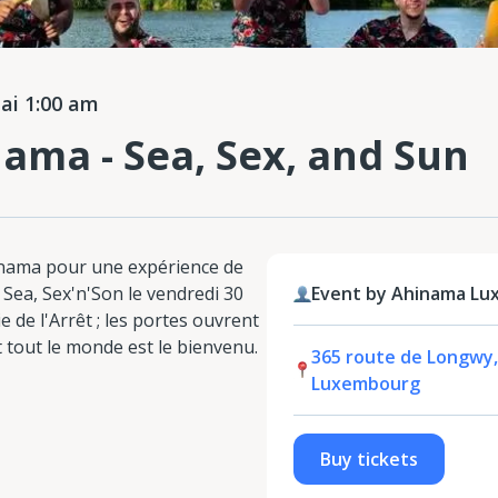
i 1:00 am
ama - Sea, Sex, and Sun
inama pour une expérience de
 Sea, Sex'n'Son le vendredi 30
Event by Ahinama Lu
e de l'Arrêt ; les portes ouvrent
t tout le monde est le bienvenu.
365 route de Longwy
Luxembourg
Buy tickets