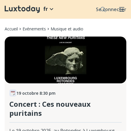
fr
Se connecter
Accueil
Evénements
Musique et audio
19 octobre 8:30 pm
Concert : Ces nouveaux
puritains
Le 19 octobre 2025, au Rotondes à Luxembourg,