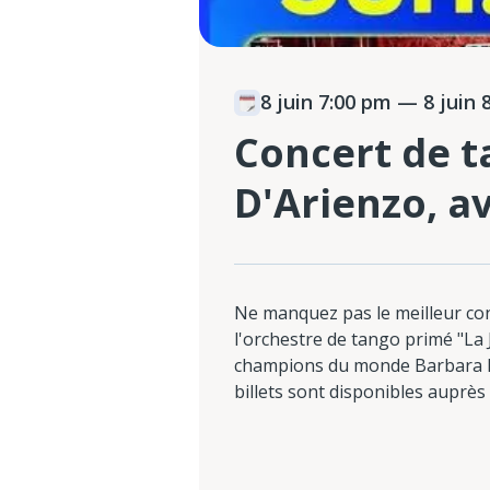
8 juin 7:00 pm
— 8 juin 
Concert de t
D'Arienzo, a
Ne manquez pas le meilleur co
l'orchestre de tango primé "La 
champions du monde Barbara Fe
billets sont disponibles auprè