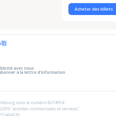
Acheter des billets
n
blicité avec nous
abonner à la lettre d'information
embourg sous le numéro B274954
29/0 "activités commerciales et services".
0232404370