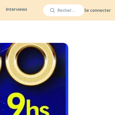
Interviews
Se connecter