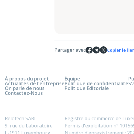
Partager avec
Copier le lie
À propos du projet
Équipe
Pu
Actualités de l'entreprise
Politique de confidentialité
S'
On parle de nous
Politique Editoriale
Contactez-Nous
Relotech SARL
Registre du commerce de Lux
9, rue du Laboratoire
Permis d'exploitation n° 101565
L-1911 Luxembourg
Numéro d'enregistrement : 2