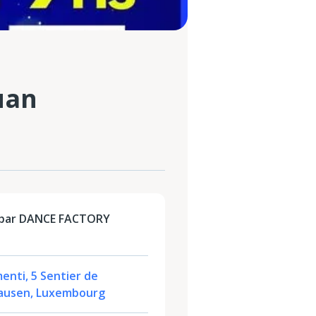
uan
 par DANCE FACTORY
menti, 5 Sentier de
Clausen, Luxembourg