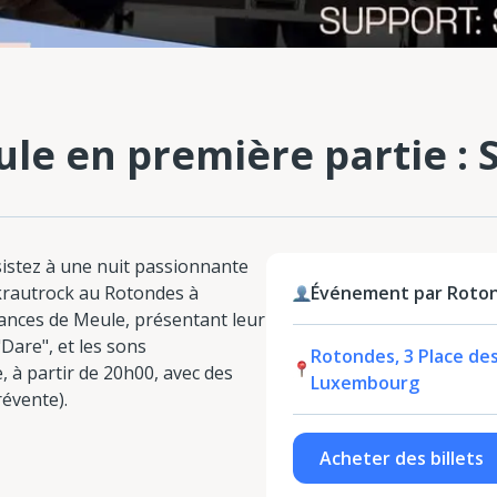
ule en première partie :
sistez à une nuit passionnante
krautrock au Rotondes à
Événement par Rotonde
nces de Meule, présentant leur
are", et les sons
Rotondes, 3 Place de
à partir de 20h00, avec des
Luxembourg
révente).
Acheter des billets