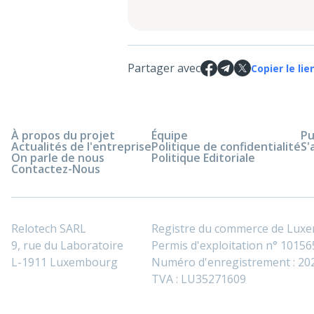
Partager avec
Copier le lie
À propos du projet
Équipe
Pu
Actualités de l'entreprise
Politique de confidentialité
S'
On parle de nous
Politique Editoriale
Contactez-Nous
Relotech SARL
Registre du commerce de Lux
9, rue du Laboratoire
Permis d'exploitation n° 101565
L-1911 Luxembourg
Numéro d'enregistrement : 2
TVA : LU35271609