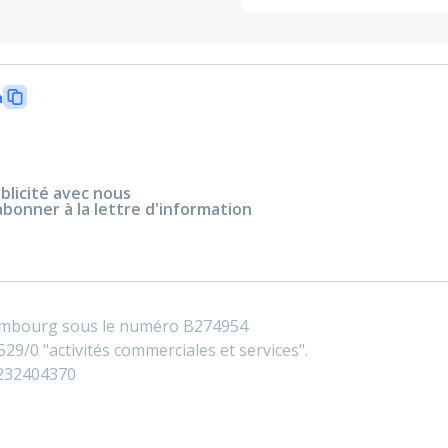
n
blicité avec nous
abonner à la lettre d'information
embourg sous le numéro B274954
29/0 "activités commerciales et services".
0232404370