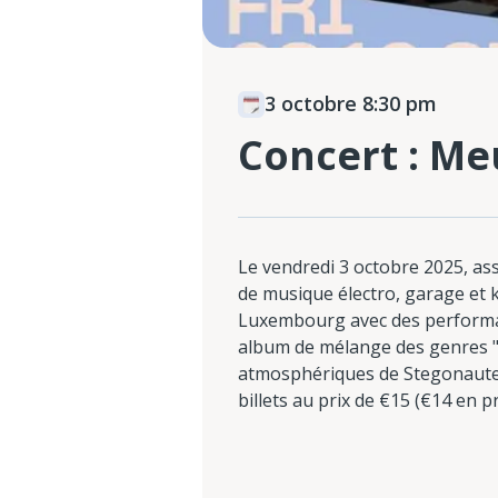
3 octobre 8:30 pm
Concert : Me
Le vendredi 3 octobre 2025, as
de musique électro, garage et 
Luxembourg avec des performa
album de mélange des genres "D
atmosphériques de Stegonaute, 
billets au prix de €15 (€14 en p