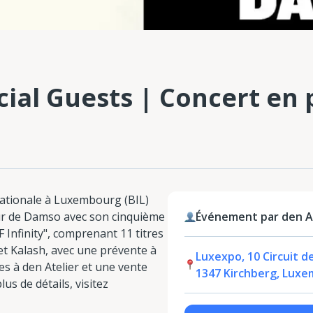
ial Guests | Concert en p
nationale à Luxembourg (BIL)
our de Damso avec son cinquième
Événement par den A
Infinity", comprenant 11 titres
 et Kalash, avec une prévente à
Luxexpo, 10 Circuit de
s à den Atelier et une vente
1347 Kirchberg, Lux
us de détails, visitez