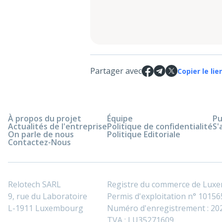
Partager avec
Copier le lie
À propos du projet
Équipe
Pu
Actualités de l'entreprise
Politique de confidentialité
S'
On parle de nous
Politique Editoriale
Contactez-Nous
Relotech SARL
Registre du commerce de Lux
9, rue du Laboratoire
Permis d'exploitation n° 101565
L-1911 Luxembourg
Numéro d'enregistrement : 2
TVA : LU35271609