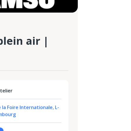
lein air |
telier
 la Foire Internationale, L-
embourg