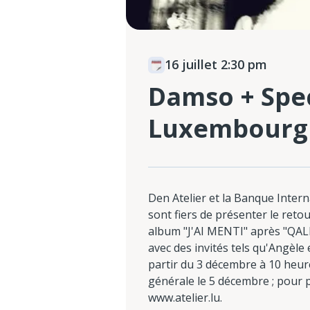
16 juillet 2:30 pm
Damso + Spec
Luxembourg
Den Atelier et la Banque Inter
sont fiers de présenter le ret
album "J'AI MENTI" après "QALF 
avec des invités tels qu'Angèle
partir du 3 décembre à 10 heure
générale le 5 décembre ; pour pl
www.atelier.lu.