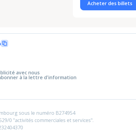
Acheter des billets
n
blicité avec nous
abonner à la lettre d'information
embourg sous le numéro B274954
29/0 "activités commerciales et services".
0232404370