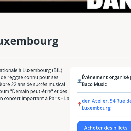
Luxembourg
nationale à Luxembourg (BIL)
 de reggae connu pour ses
Événement organisé p
élèbre 22 ans de succès musical
Baco Music
lbum "Demain peut-être" et des
n concert important à Paris - La
den Atelier, 54 Rue de
Luxembourg
Acheter des billets