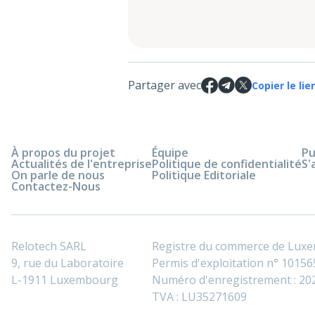
Partager avec
Copier le lie
À propos du projet
Équipe
Pu
Actualités de l'entreprise
Politique de confidentialité
S'
On parle de nous
Politique Editoriale
Contactez-Nous
Relotech SARL
Registre du commerce de Lux
9, rue du Laboratoire
Permis d'exploitation n° 101565
L-1911 Luxembourg
Numéro d'enregistrement : 2
TVA : LU35271609