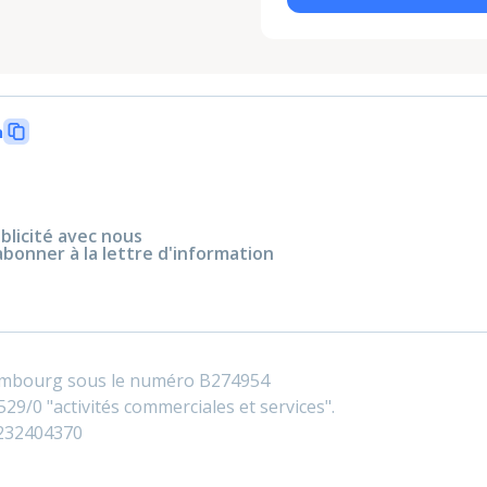
n
blicité avec nous
abonner à la lettre d'information
embourg sous le numéro B274954
29/0 "activités commerciales et services".
0232404370