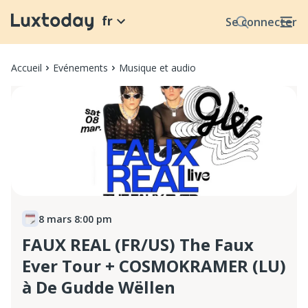
fr
Se connecter
Accueil
Evénements
Musique et audio
8 mars 8:00 pm
FAUX REAL (FR/US) The Faux
Ever Tour + COSMOKRAMER (LU)
à De Gudde Wëllen