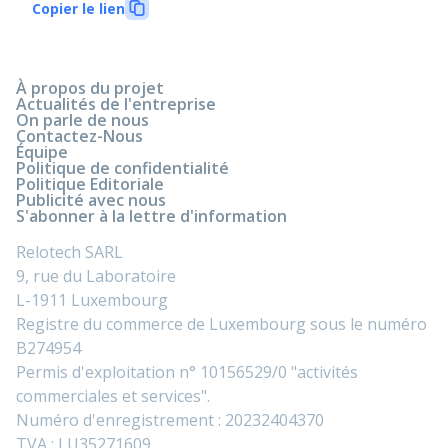
Copier le lien
À propos du projet
Actualités de l'entreprise
On parle de nous
Contactez-Nous
Équipe
Politique de confidentialité
Politique Editoriale
Publicité avec nous
S'abonner à la lettre d'information
Relotech SARL
9, rue du Laboratoire
L-1911 Luxembourg
Registre du commerce de Luxembourg sous le numéro
B274954
Permis d'exploitation n° 10156529/0 "activités
commerciales et services".
Numéro d'enregistrement : 20232404370
TVA : LU35271609