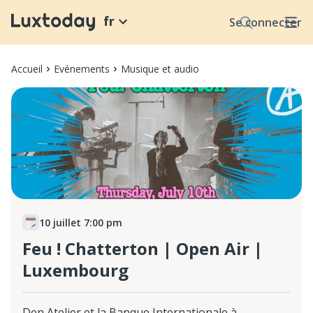
fr
Se connecter
Accueil
Evénements
Musique et audio
10 juillet 7:00 pm
Feu ! Chatterton | Open Air |
Luxembourg
Den Atelier et la Banque Internationale à