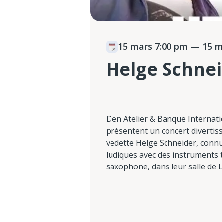
15 mars 7:00 pm
— 15 m
Helge Schne
Den Atelier & Banque Internat
présentent un concert divertis
vedette Helge Schneider, conn
ludiques avec des instruments t
saxophone, dans leur salle de 