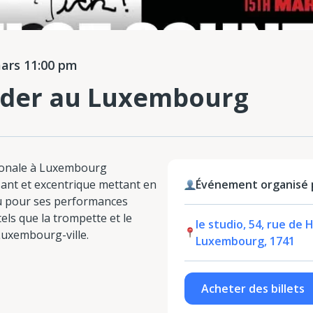
ars 11:00 pm
ider au Luxembourg
ionale à Luxembourg
sant et excentrique mettant en
Événement organisé p
u pour ses performances
els que la trompette et le
le studio, 54, rue de 
Luxembourg-ville.
Luxembourg, 1741
Acheter des billets