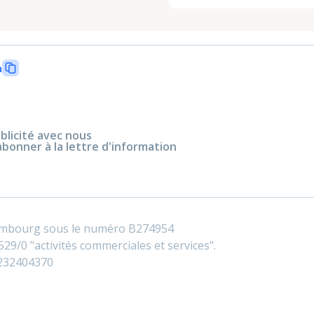
n
blicité avec nous
abonner à la lettre d'information
embourg sous le numéro B274954
29/0 "activités commerciales et services".
0232404370