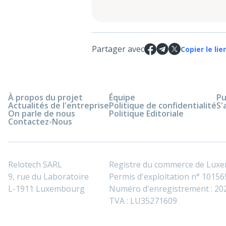
Partager avec
Copier le lie
À propos du projet
Équipe
Pu
Actualités de l'entreprise
Politique de confidentialité
S'
On parle de nous
Politique Editoriale
Contactez-Nous
Relotech SARL
Registre du commerce de Lux
9, rue du Laboratoire
Permis d'exploitation n° 101565
L-1911 Luxembourg
Numéro d'enregistrement : 2
TVA : LU35271609