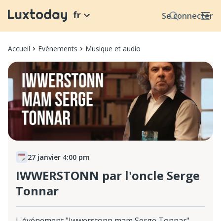
fr
Se connecter
Accueil
Evénements
Musique et audio
27 janvier 4:00 pm
IWWERSTONN par l'oncle Serge
Tonnar
L'événement "Iwwerstonn mam Serge Tonnar"