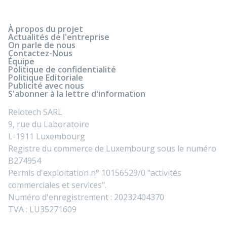
À propos du projet
Actualités de l'entreprise
On parle de nous
Contactez-Nous
Équipe
Politique de confidentialité
Politique Editoriale
Publicité avec nous
S'abonner à la lettre d'information
Relotech SARL
9, rue du Laboratoire
L-1911 Luxembourg
Registre du commerce de Luxembourg sous le numéro
B274954
Permis d'exploitation n° 10156529/0 "activités
commerciales et services".
Numéro d'enregistrement : 20232404370
TVA : LU35271609