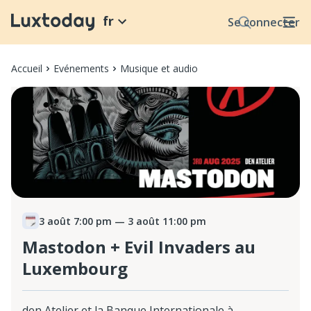
fr
Se connecter
Accueil
Evénements
Musique et audio
3 août 7:00 pm
— 3 août 11:00 pm
Mastodon + Evil Invaders au
Luxembourg
den Atelier et la Banque Internationale à