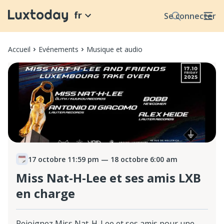
fr
Se connecter
Accueil
Evénements
Musique et audio
17 octobre 11:59 pm
— 18 octobre 6:00 am
Miss Nat-H-Lee et ses amis LXB
en charge
Rejoignez Miss Nat-H-Lee et ses amis pour une