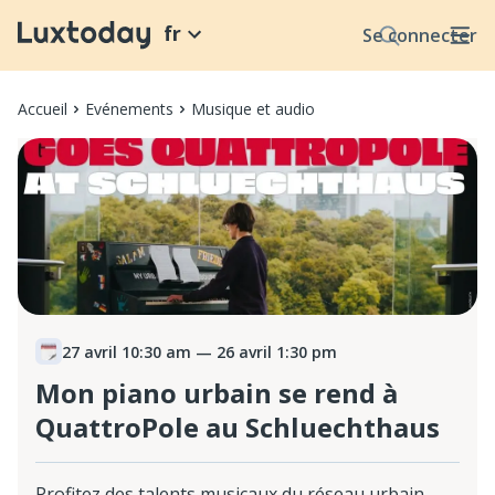
fr
Se connecter
Accueil
Evénements
Musique et audio
27 avril 10:30 am
— 26 avril 1:30 pm
Mon piano urbain se rend à
QuattroPole au Schluechthaus
Profitez des talents musicaux du réseau urbain