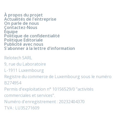
À propos du projet
Actualités de l'entreprise
On parle de nous
Contactez-Nous
Équipe
Politique de confidentialité
Politique Editoriale
Publicité avec nous
S'abonner à la lettre d'information
Relotech SARL
9, rue du Laboratoire
L-1911 Luxembourg
Registre du commerce de Luxembourg sous le numéro
B274954
Permis d'exploitation n° 10156529/0 "activités
commerciales et services".
Numéro d'enregistrement : 20232404370
TVA : LU35271609