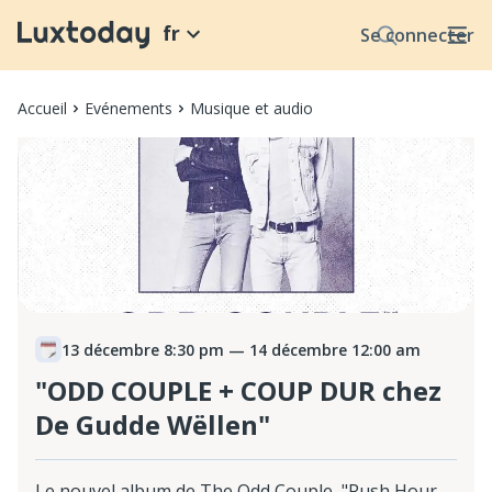
fr
Se connecter
Accueil
Evénements
Musique et audio
13 décembre 8:30 pm
— 14 décembre 12:00 am
"ODD COUPLE + COUP DUR chez
De Gudde Wëllen"
Le nouvel album de The Odd Couple, "Rush Hour