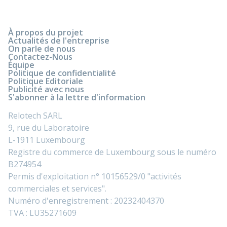
À propos du projet
Actualités de l'entreprise
On parle de nous
Contactez-Nous
Équipe
Politique de confidentialité
Politique Editoriale
Publicité avec nous
S'abonner à la lettre d'information
Relotech SARL
9, rue du Laboratoire
L-1911 Luxembourg
Registre du commerce de Luxembourg sous le numéro
B274954
Permis d'exploitation n° 10156529/0 "activités
commerciales et services".
Numéro d'enregistrement : 20232404370
TVA : LU35271609