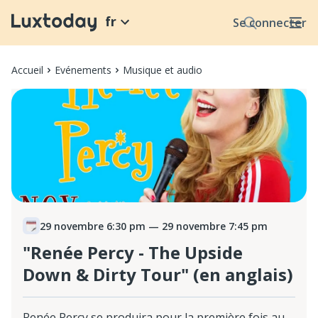
fr
Se connecter
Accueil
Evénements
Musique et audio
29 novembre 6:30 pm
— 29 novembre 7:45 pm
"Renée Percy - The Upside
Down & Dirty Tour" (en anglais)
Renée Percy se produira pour la première fois au