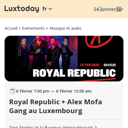
fr
Se connecter
Accueil
Evénements
Musique et audio
6 février 7:00 pm
— 6 février 12:00 am
Royal Republic + Alex Mofa
Gang au Luxembourg
Den Atelier et la Banque Internationale à