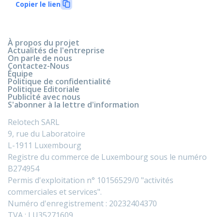
Copier le lien
À propos du projet
Actualités de l'entreprise
On parle de nous
Contactez-Nous
Équipe
Politique de confidentialité
Politique Editoriale
Publicité avec nous
S'abonner à la lettre d'information
Relotech SARL
9, rue du Laboratoire
L-1911 Luxembourg
Registre du commerce de Luxembourg sous le numéro
B274954
Permis d'exploitation n° 10156529/0 "activités
commerciales et services".
Numéro d'enregistrement : 20232404370
TVA : LU35271609