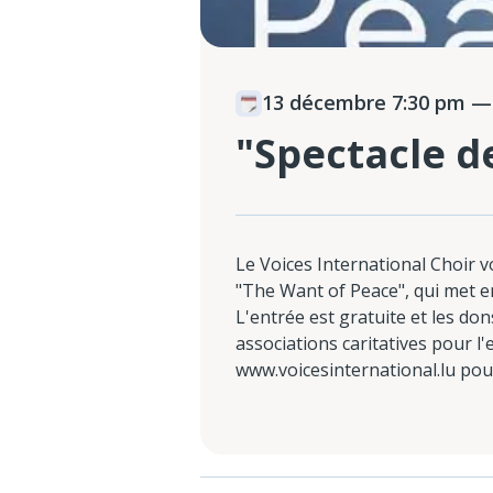
13 décembre 7:30 pm
— 
"Spectacle de
Le Voices International Choir v
"The Want of Peace", qui met e
L'entrée est gratuite et les do
associations caritatives pour l'e
www.voicesinternational.lu pou