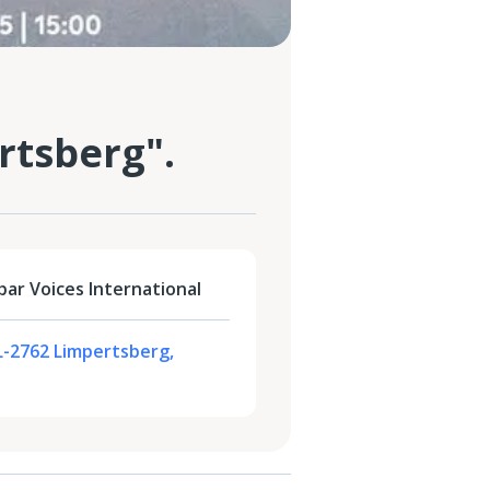
rtsberg".
ar Voices International
L-2762 Limpertsberg,