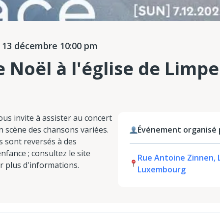
13 décembre 10:00 pm
 Noël à l'église de Limpe
ous invite à assister au concert
n scène des chansons variées.
Événement organisé p
ns sont reversés à des
nfance ; consultez le site
Rue Antoine Zinnen, 
r plus d'informations.
Luxembourg