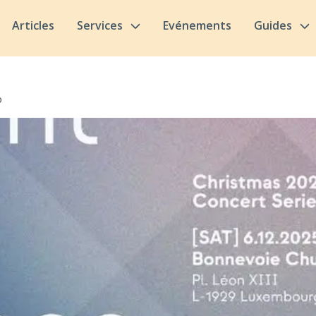
Articles
Services
Evénements
Guides
o