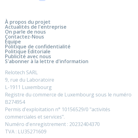
À propos du projet
Actualités de l'entreprise
On parle de nous
Contactez-Nous
Équipe
Politique de confidentialité
Politique Editoriale
Publicité avec nous
S'abonner à la lettre d'information
Relotech SARL
9, rue du Laboratoire
L-1911 Luxembourg
Registre du commerce de Luxembourg sous le numéro
B274954
Permis d'exploitation n° 10156529/0 "activités
commerciales et services".
Numéro d'enregistrement : 20232404370
TVA : LU35271609