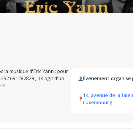
c la musique d'Eric Yann ; pour
352 691282829 ; il s'agit d'un
Événement organisé 
ret.
14, avenue de la faie
Luxembourg