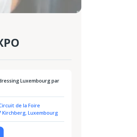
EXPO
dressing Luxembourg par
ircuit de la Foire
47 Kirchberg, Luxembourg