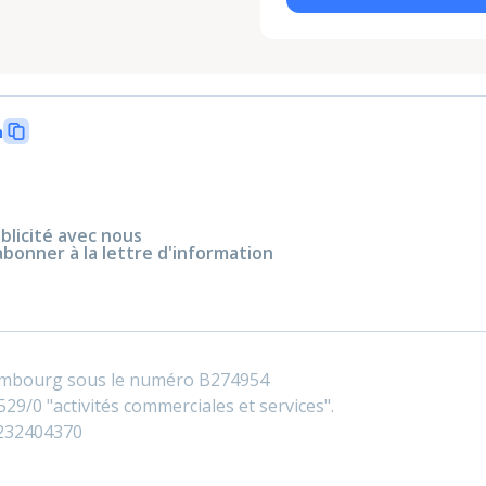
n
blicité avec nous
abonner à la lettre d'information
embourg sous le numéro B274954
29/0 "activités commerciales et services".
0232404370