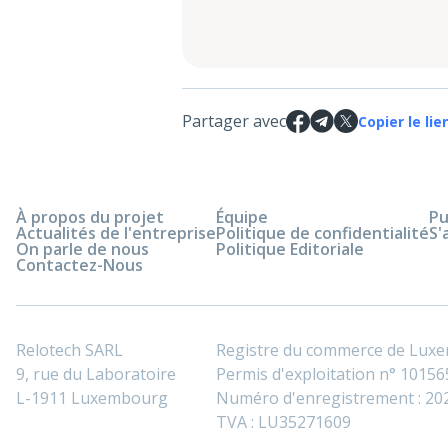
Partager avec
Copier le lie
À propos du projet
Équipe
Pu
Actualités de l'entreprise
Politique de confidentialité
S'
On parle de nous
Politique Editoriale
Contactez-Nous
Relotech SARL
Registre du commerce de Lux
9, rue du Laboratoire
Permis d'exploitation n° 101565
L-1911 Luxembourg
Numéro d'enregistrement : 2
TVA : LU35271609