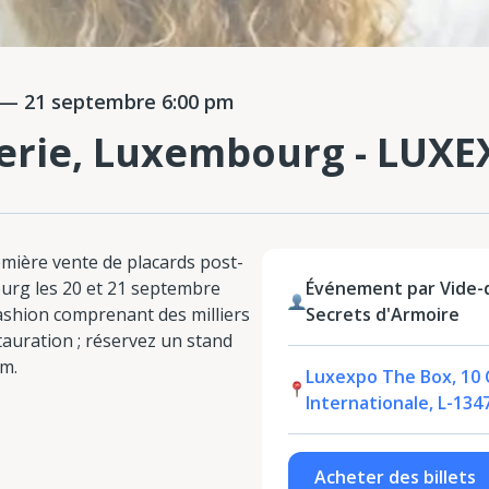
— 21 septembre 6:00 pm
erie, Luxembourg - LUX
mière vente de placards post-
urg les 20 et 21 septembre
Événement par Vide-
ashion comprenant des milliers
Secrets d'Armoire
stauration ; réservez un stand
om.
Luxexpo The Box, 10 C
Internationale, L-13
Acheter des billets