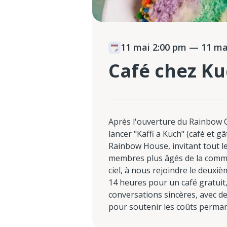
11 mai 2:00 pm
— 11 mai
Café chez K
Après l'ouverture du Rainbow 
lancer "Kaffi a Kuch" (café et g
Rainbow House, invitant tout le
membres plus âgés de la commu
ciel, à nous rejoindre le deux
14 heures pour un café gratuit
conversations sincères, avec de
pour soutenir les coûts perma