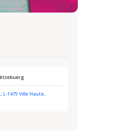
Lëtzebuerg
, L-1475 Ville Haute,