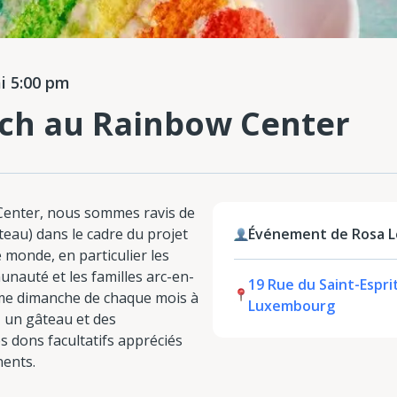
 5:00 pm
uch au Rainbow Center
Center, nous sommes ravis de
âteau) dans le cadre du projet
Événement de Rosa 
 monde, en particulier les
nauté et les familles arc-en-
19 Rue du Saint-Esprit
ième dimanche de chaque mois à
Luxembourg
, un gâteau et des
s dons facultatifs appréciés
nents.