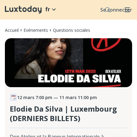
fr
Se connecter
Accueil
Evénements
Questions sociales
12 mars 7:00 pm
— 11 mars 11:00 pm
Elodie Da Silva | Luxembourg
(DERNIERS BILLETS)
Den Atelier et la Banque Internationale à