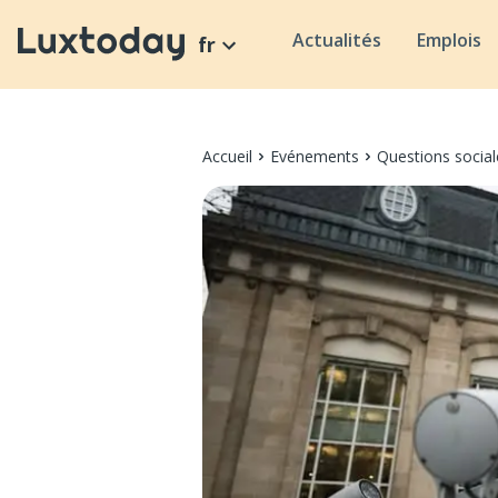
Actualités
Emplois
fr
Accueil
Evénements
Questions social