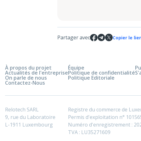
Partager avec
Copier le lie
À propos du projet
Équipe
Pu
Actualités de l'entreprise
Politique de confidentialité
S'
On parle de nous
Politique Editoriale
Contactez-Nous
Relotech SARL
Registre du commerce de Lux
9, rue du Laboratoire
Permis d'exploitation n° 101565
L-1911 Luxembourg
Numéro d'enregistrement : 2
TVA : LU35271609