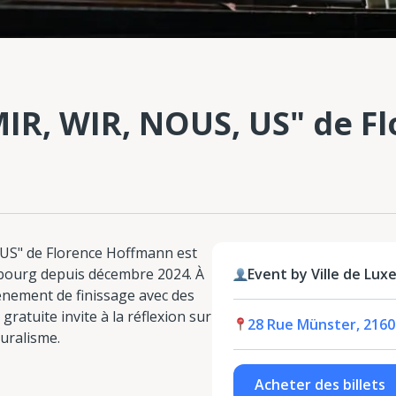
"MIR, WIR, NOUS, US" de F
 US" de Florence Hoffmann est
embourg depuis décembre 2024. À
Event by Ville de Lu
événement de finissage avec des
ratuite invite à la réflexion sur
28 Rue Münster, 216
turalisme.
Acheter des billets