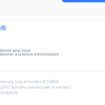
n
blicité avec nous
abonner à la lettre d'information
embourg sous le numéro B274954
29/0 "activités commerciales et services".
0232404370