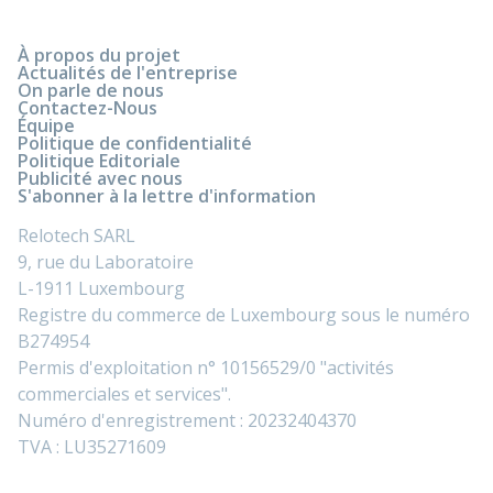
À propos du projet
Actualités de l'entreprise
On parle de nous
Contactez-Nous
Équipe
Politique de confidentialité
Politique Editoriale
Publicité avec nous
S'abonner à la lettre d'information
Relotech SARL
9, rue du Laboratoire
L-1911 Luxembourg
Registre du commerce de Luxembourg sous le numéro
B274954
Permis d'exploitation n° 10156529/0 "activités
commerciales et services".
Numéro d'enregistrement : 20232404370
TVA : LU35271609