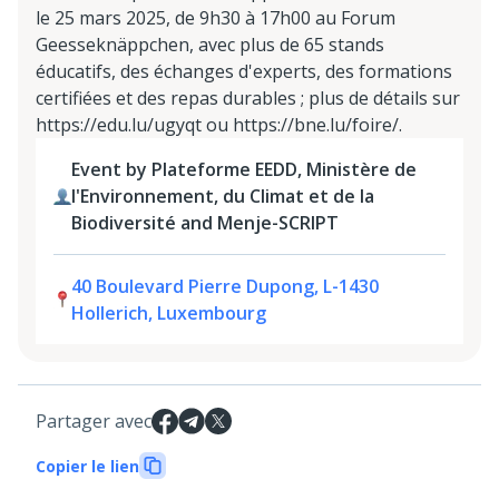
le 25 mars 2025, de 9h30 à 17h00 au Forum
Geesseknäppchen, avec plus de 65 stands
éducatifs, des échanges d'experts, des formations
certifiées et des repas durables ; plus de détails sur
https://edu.lu/ugyqt ou https://bne.lu/foire/.
Event by Plateforme EEDD, Ministère de
l'Environnement, du Climat et de la
Biodiversité and Menje-SCRIPT
40 Boulevard Pierre Dupong, L-1430
Hollerich, Luxembourg
Partager avec
Copier le lien