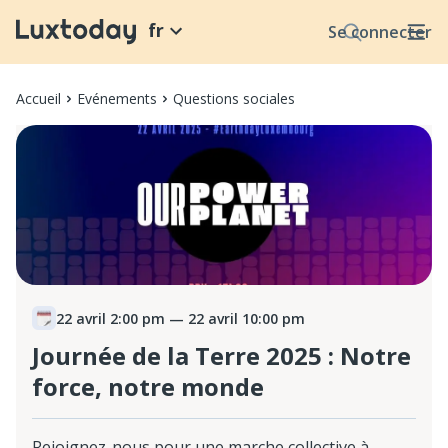
fr
Se connecter
Accueil
Evénements
Questions sociales
22 avril 2:00 pm
— 22 avril 10:00 pm
Journée de la Terre 2025 : Notre
force, notre monde
Rejoignez-nous pour une marche collective à