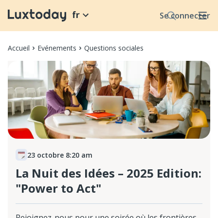
fr
Se connecter
Accueil
Evénements
Questions sociales
23 octobre 8:20 am
La Nuit des Idées – 2025 Edition:
"Power to Act"
Rejoignez-nous pour une soirée où les frontières