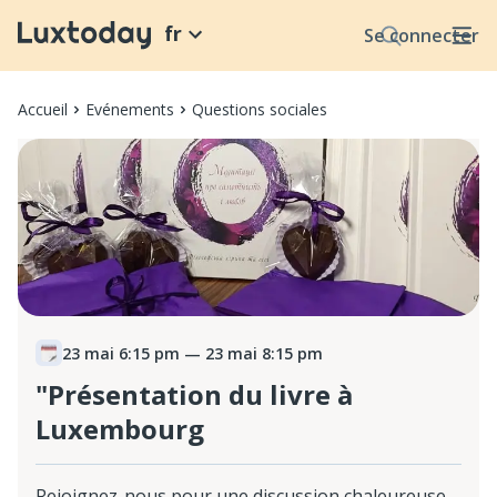
fr
Se connecter
Accueil
Evénements
Questions sociales
23 mai 6:15 pm
— 23 mai 8:15 pm
"Présentation du livre à
Luxembourg
Rejoignez-nous pour une discussion chaleureuse