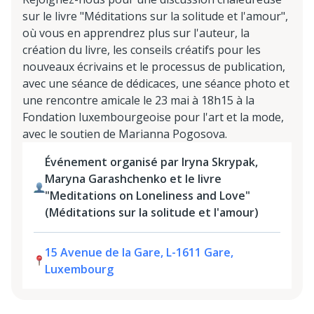
sur le livre "Méditations sur la solitude et l'amour",
où vous en apprendrez plus sur l'auteur, la
création du livre, les conseils créatifs pour les
nouveaux écrivains et le processus de publication,
avec une séance de dédicaces, une séance photo et
une rencontre amicale le 23 mai à 18h15 à la
Fondation luxembourgeoise pour l'art et la mode,
avec le soutien de Marianna Pogosova.
Événement organisé par Iryna Skrypak,
Maryna Garashchenko et le livre
"Meditations on Loneliness and Love"
(Méditations sur la solitude et l'amour)
15 Avenue de la Gare, L-1611 Gare,
Luxembourg