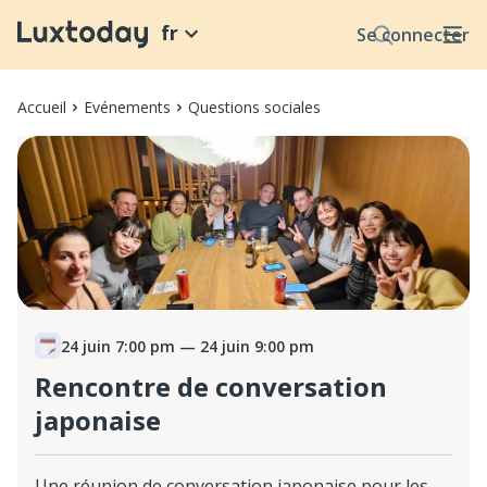
fr
Se connecter
Accueil
Evénements
Questions sociales
24 juin 7:00 pm
— 24 juin 9:00 pm
Rencontre de conversation
japonaise
Une réunion de conversation japonaise pour les