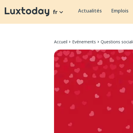
Actualités
Emplois
fr
Accueil
Evénements
Questions social