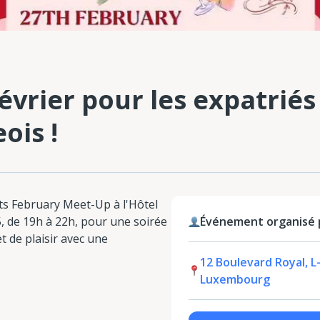
évrier pour les expatriés
ois !
s February Meet-Up à l'Hôtel
5, de 19h à 22h, pour une soirée
Événement organisé 
t de plaisir avec une
12 Boulevard Royal, L
Luxembourg