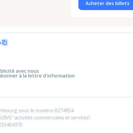
Acheter des billets
n
blicité avec nous
abonner à la lettre d'information
embourg sous le numéro B274954
29/0 "activités commerciales et services".
0232404370