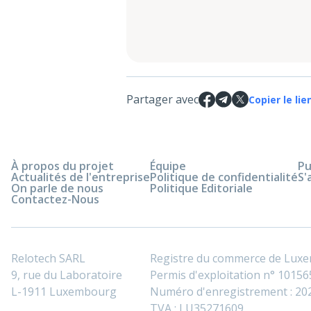
Partager avec
Copier le lie
À propos du projet
Équipe
Pu
Actualités de l'entreprise
Politique de confidentialité
S'
On parle de nous
Politique Editoriale
Contactez-Nous
Relotech SARL
Registre du commerce de Lux
9, rue du Laboratoire
Permis d'exploitation n° 101565
L-1911 Luxembourg
Numéro d'enregistrement : 2
TVA : LU35271609