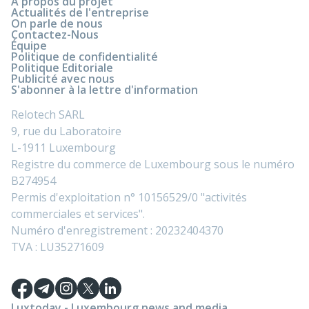
À propos du projet
Actualités de l'entreprise
On parle de nous
Contactez-Nous
Équipe
Politique de confidentialité
Politique Editoriale
Publicité avec nous
S'abonner à la lettre d'information
Relotech SARL
9, rue du Laboratoire
L-1911 Luxembourg
Registre du commerce de Luxembourg sous le numéro
B274954
Permis d'exploitation n° 10156529/0 "activités
commerciales et services".
Numéro d'enregistrement : 20232404370
TVA : LU35271609
Luxtoday - Luxembourg news and media