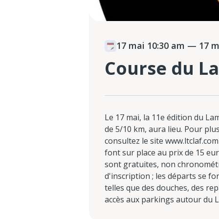
17 mai 10:30 am
— 17 ma
Course du L
Le 17 mai, la 11e édition du L
de 5/10 km, aura lieu. Pour plus
consultez le site www.ltclaf.com 
font sur place au prix de 15 eu
sont gratuites, non chronométr
d'inscription ; les départs se 
telles que des douches, des re
accès aux parkings autour du 