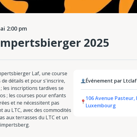
i 2:00 pm
ampertsbierger 2025
ampertsbierger Laf, une course
 de détails et pour s'inscrire,
Événement par Ltclaf
; les inscriptions tardives se
ros ; les courses pour enfants
106 Avenue Pasteur, 
ées et ne nécessitent pas
Luxembourg
font au LTC, avec des commodités
pas aux terrasses du LTC et un
Limpertsberg.