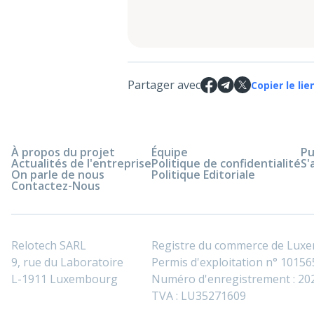
Partager avec
Copier le lie
À propos du projet
Équipe
Pu
Actualités de l'entreprise
Politique de confidentialité
S'
On parle de nous
Politique Editoriale
Contactez-Nous
Relotech SARL
Registre du commerce de Lux
9, rue du Laboratoire
Permis d'exploitation n° 101565
L-1911 Luxembourg
Numéro d'enregistrement : 2
TVA : LU35271609