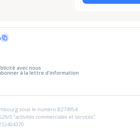
n
blicité avec nous
abonner à la lettre d'information
embourg sous le numéro B274954
29/0 "activités commerciales et services".
0232404370