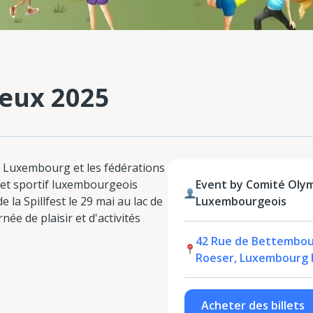
jeux 2025
de Luxembourg et les fédérations
 et sportif luxembourgeois
Event by Comité Olym
 la Spillfest le 29 mai au lac de
Luxembourgeois
ée de plaisir et d'activités
42 Rue de Bettembou
Roeser, Luxembourg 
Acheter des billets